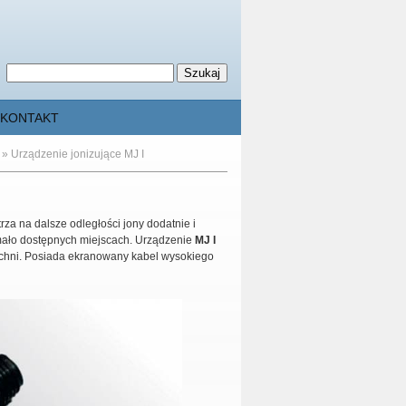
KONTAKT
»
Urządzenie jonizujące MJ I
a na dalsze odległości jony dodatnie i
mało dostępnych miejscach. Urządzenie
MJ I
chni. Posiada ekranowany kabel wysokiego