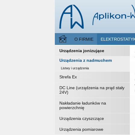
O FIRMIE
ELEKTROSTATY
Urządzenia jonizujące
Urządzenia z nadmuchem
Listwy i urządzenia
Strefa Ex
DC Line (urządzenia na prąd stały
24V)
Nakładanie ładunków na
powierzchnię
Urządzenia czyszczące
Urządzenia pomiarowe