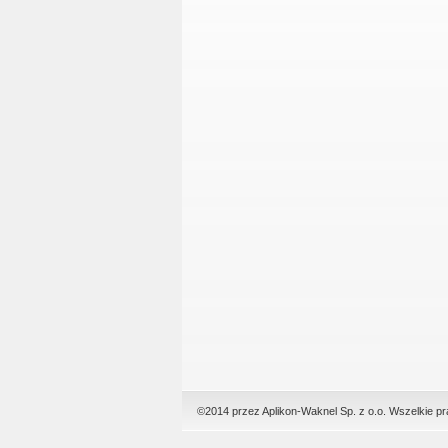
©2014 przez Aplikon-Waknel Sp. z o.o. Wszelkie p