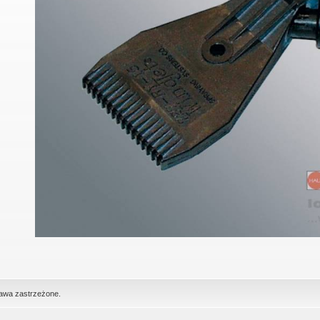
rawa zastrzeżone.