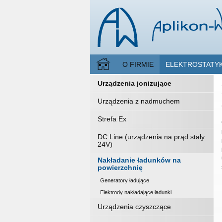
O FIRMIE
ELEKTROSTATY
Urządzenia jonizujące
Urządzenia z nadmuchem
Strefa Ex
DC Line (urządzenia na prąd stały
24V)
Nakładanie ładunków na
powierzchnię
Generatory ładujące
Elektrody nakładające ładunki
Urządzenia czyszczące