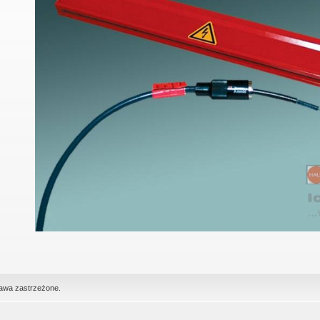
rawa zastrzeżone.