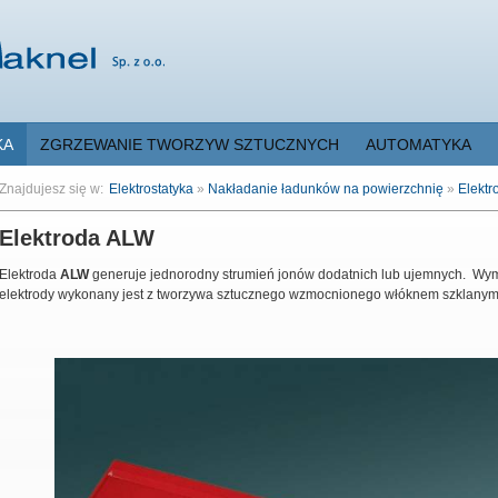
KA
ZGRZEWANIE TWORZYW SZTUCZNYCH
AUTOMATYKA
Znajdujesz się w:
Elektrostatyka
»
Nakładanie ładunków na powierzchnię
»
Elektr
Elektroda ALW
Elektroda
ALW
generuje jednorodny strumień jonów dodatnich lub ujemnych. Wymia
elektrody wykonany jest z tworzywa sztucznego wzmocnionego włóknem szklanym