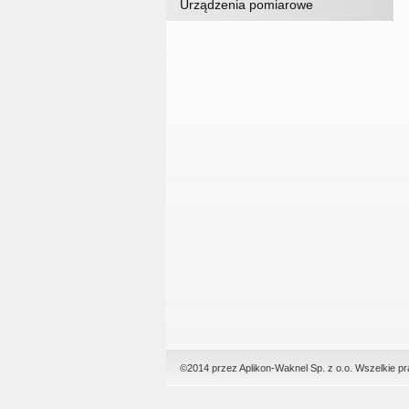
Urządzenia pomiarowe
©2014 przez Aplikon-Waknel Sp. z o.o. Wszelkie p