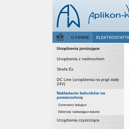
O FIRMIE
ELEKTROSTATY
Urządzenia jonizujące
Urządzenia z nadmuchem
Strefa Ex
DC Line (urządzenia na prąd stały
24V)
Nakładanie ładunków na
powierzchnię
Generatory ładujące
Elektrody nakładające ładunki
Urządzenia czyszczące